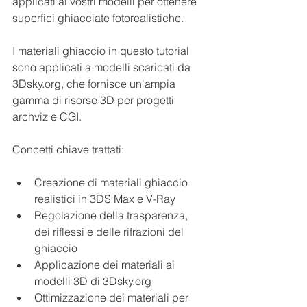
applicati ai vostri modelli per ottenere 
superfici ghiacciate fotorealistiche.
I materiali ghiaccio in questo tutorial 
sono applicati a modelli scaricati da 
3Dsky.org
, che fornisce un'ampia 
gamma di risorse 3D per progetti 
archviz e CGI.
Concetti chiave trattati:
Creazione di materiali ghiaccio 
realistici in 3DS Max e V-Ray
Regolazione della trasparenza, 
dei riflessi e delle rifrazioni del 
ghiaccio
Applicazione dei materiali ai 
modelli 3D di 
3Dsky.org
Ottimizzazione dei materiali per 