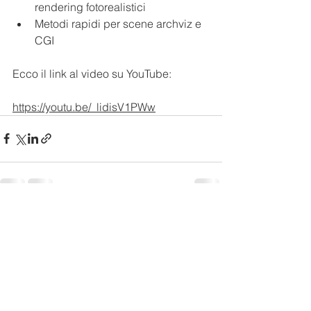
rendering fotorealistici
Metodi rapidi per scene archviz e 
CGI
Ecco il link al video su YouTube:
https://youtu.be/_lidisV1PWw
Mostra tutti
Post recenti