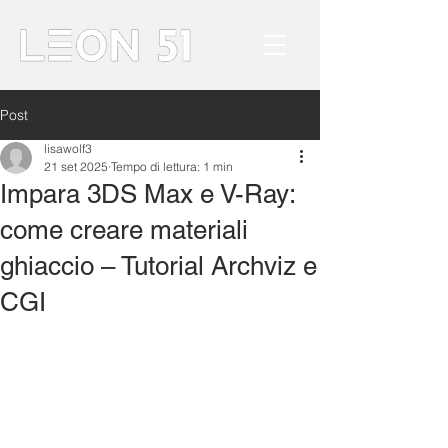
Post
lisawolf3
21 set 2025
Tempo di lettura: 1 min
Impara 3DS Max e V-Ray:
come creare materiali
ghiaccio – Tutorial Archviz e
CGI