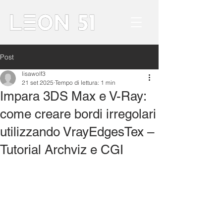
Post
lisawolf3
21 set 2025
Tempo di lettura: 1 min
Impara 3DS Max e V-Ray:
come creare bordi irregolari
utilizzando VrayEdgesTex –
Tutorial Archviz e CGI