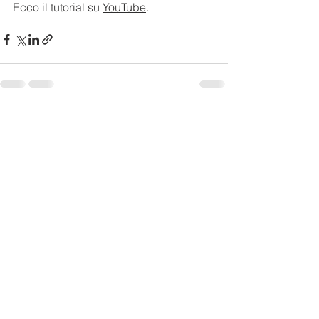
Ecco il tutorial su 
YouTube
. 
Mostra tutti
Post recenti