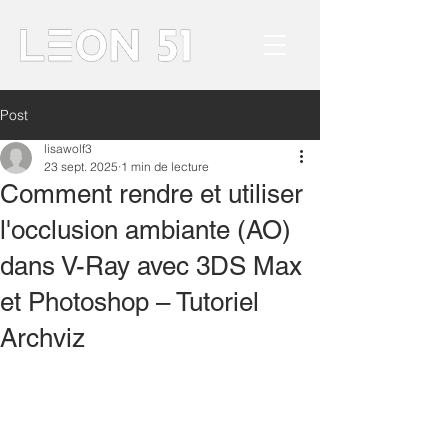
Post
lisawolf3
23 sept. 2025
1 min de lecture
Comment rendre et utiliser
l'occlusion ambiante (AO)
dans V-Ray avec 3DS Max
et Photoshop – Tutoriel
Archviz