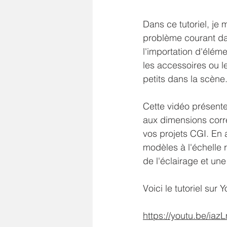
Dans ce tutoriel, j
problème courant dan
l'importation d'éléme
les accessoires ou 
petits dans la scène
Cette vidéo présent
aux dimensions corre
vos projets CGI. En 
modèles à l'échelle r
de l'éclairage et une
Voici le tutoriel sur 
https://youtu.be/ia