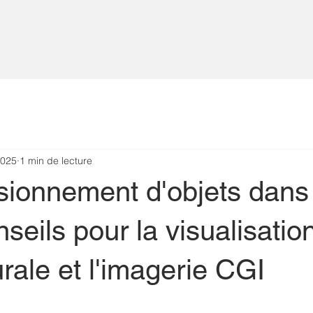
2025
1 min de lecture
ionnement d'objets dan
seils pour la visualisatio
urale et l'imagerie CGI