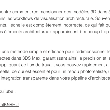
e montre comment redimensionner des modèles 3D dans 
s les workflows de visualisation architecturale. Souvent
nts, l'échelle est complètement incorrecte, ce qui fait q
les éléments architecturaux apparaissent beaucoup trop
.
e une méthode simple et efficace pour redimensionner l
ctes dans 3DS Max, garantissant ainsi la précision et 
appliquant ce flux de travail, vous pouvez rapidement al
éelle, ce qui est essentiel pour un rendu photoréaliste, 
 intégration transparente dans votre pipeline d'architectu
YouTube :
zLmlK5RHU