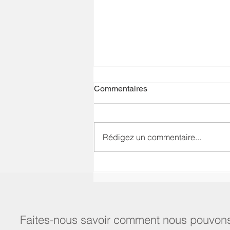
Commentaires
Rédigez un commentaire...
Définir le rôle des studios
d’animation 3D
Faites-nous savoir comment nous pouvons 