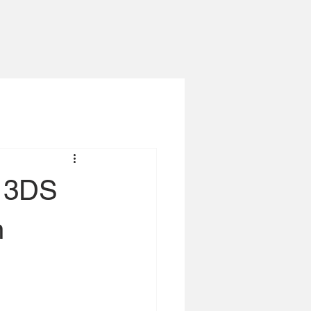
s 3DS
n