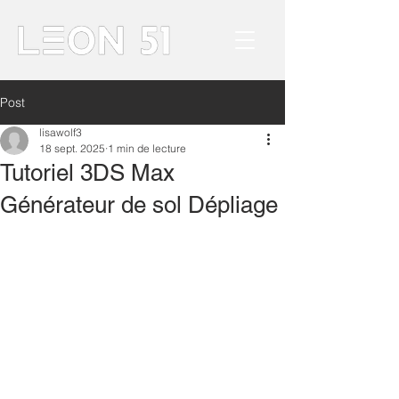
Post
lisawolf3
18 sept. 2025
1 min de lecture
Tutoriel 3DS Max
Générateur de sol Dépliage