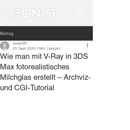
Beitrag
lisawolf3
23. Sept. 2025
1 Min. Lesezeit
Wie man mit V-Ray in 3DS
Max fotorealistisches
Milchglas erstellt – Archviz-
und CGI-Tutorial