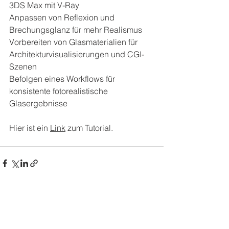
3DS Max mit V-Ray
Anpassen von Reflexion und 
Brechungsglanz für mehr Realismus
Vorbereiten von Glasmaterialien für 
Architekturvisualisierungen und CGI-
Szenen
Befolgen eines Workflows für 
konsistente fotorealistische 
Glasergebnisse
Hier ist ein 
Link
 zum 
Tutorial.
Alle ansehen
Aktuelle Beiträge