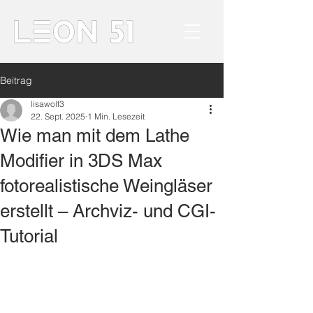
Beitrag
lisawolf3
22. Sept. 2025
1 Min. Lesezeit
Wie man mit dem Lathe
Modifier in 3DS Max
fotorealistische Weingläser
erstellt – Archviz- und CGI-
Tutorial