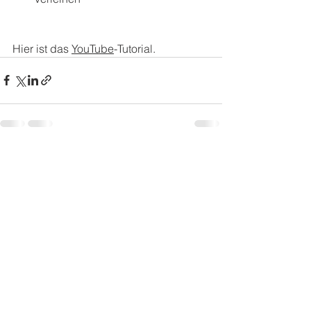
Hier ist das 
YouTube
-Tutorial. 
Alle ansehen
Aktuelle Beiträge