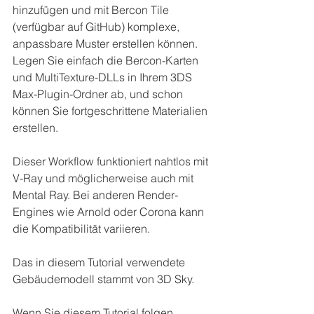
hinzufügen und mit Bercon Tile 
(verfügbar auf GitHub) komplexe, 
anpassbare Muster erstellen können. 
Legen Sie einfach die Bercon-Karten 
und MultiTexture-DLLs in Ihrem 3DS 
Max-Plugin-Ordner ab, und schon 
können Sie fortgeschrittene Materialien 
erstellen.
Dieser Workflow funktioniert nahtlos mit 
V-Ray und möglicherweise auch mit 
Mental Ray. Bei anderen Render-
Engines wie Arnold oder Corona kann 
die Kompatibilität variieren.
Das in diesem Tutorial verwendete 
Gebäudemodell stammt von 3D Sky.
Wenn Sie diesem Tutorial folgen, 