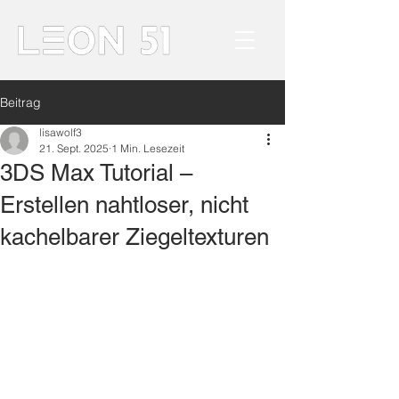
Beitrag
lisawolf3
21. Sept. 2025
1 Min. Lesezeit
3DS Max Tutorial –
Erstellen nahtloser, nicht
kachelbarer Ziegeltexturen